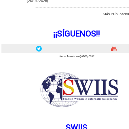
(20/01/2026)
Más Publicacion
¡¡SÍGUENOS!!
Últimos Tweets en @ADESyD2011.
SWIIS