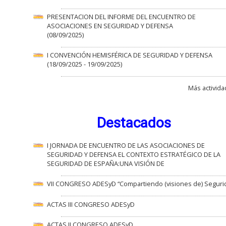
PRESENTACION DEL INFORME DEL ENCUENTRO DE
ASOCIACIONES EN SEGURIDAD Y DEFENSA
(08/09/2025)
I CONVENCIÓN HEMISFÉRICA DE SEGURIDAD Y DEFENSA
(18/09/2025 - 19/09/2025)
Más activida
Destacados
I JORNADA DE ENCUENTRO DE LAS ASOCIACIONES DE
SEGURIDAD Y DEFENSA EL CONTEXTO ESTRATÉGICO DE LA
SEGURIDAD DE ESPAÑA:UNA VISIÓN DE
VII CONGRESO ADESyD “Compartiendo (visiones de) Seguri
ACTAS III CONGRESO ADESyD
ACTAS II CONGRESO ADESyD