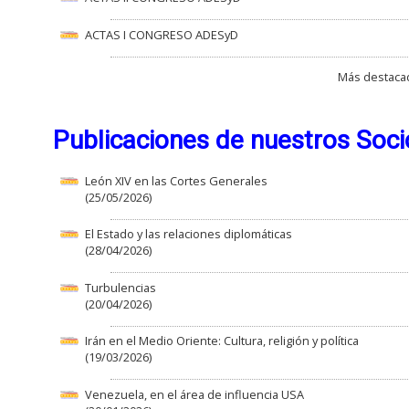
ACTAS I CONGRESO ADESyD
Más destacad
Publicaciones de nuestros Soci
León XIV en las Cortes Generales
(25/05/2026)
El Estado y las relaciones diplomáticas
(28/04/2026)
Turbulencias
(20/04/2026)
Irán en el Medio Oriente: Cultura, religión y política
(19/03/2026)
Venezuela, en el área de influencia USA