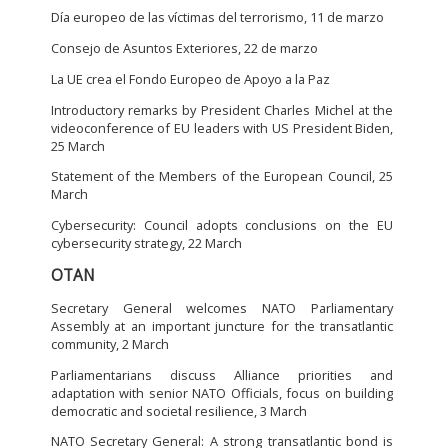
Día europeo de las víctimas del terrorismo, 11 de marzo
Consejo de Asuntos Exteriores, 22 de marzo
La UE crea el Fondo Europeo de Apoyo a la Paz
Introductory remarks by President Charles Michel at the
videoconference of EU leaders with US President Biden,
25 March
Statement of the Members of the European Council, 25
March
Cybersecurity: Council adopts conclusions on the EU
cybersecurity strategy, 22 March
OTAN
Secretary General welcomes NATO Parliamentary
Assembly at an important juncture for the transatlantic
community, 2 March
Parliamentarians discuss Alliance priorities and
adaptation with senior NATO Officials, focus on building
democratic and societal resilience, 3 March
NATO Secretary General: A strong transatlantic bond is