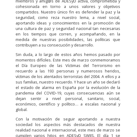
miembros y amig@s de ADESyD activa, comprometida y
cohesionada en torno a unos valores y objetivos
compartidos. Nuestro único fin es defender la paz y la
seguridad, como reza nuestro lema, a nivel social,
aportando ideas y conocimientos en la promoción de
una cultura de paz y seguridad nacional tan necesarias
en los tiempos que corren, y acompañando, en la
medida de nuestras posibilidades, las políticas que
contribuyen a su consecución y desarrollo.
Sin duda, a lo largo de estos años hemos pasado por
momentos difíciles. Este mes de marzo conmemoramos
el Día Europeo de las Víctimas del Terrorismo en
recuerdo a las 193 personas y numerosos heridos,
víctimas de los atentados terroristas del 2004. A ellos y a
sus familias, nuestro recuerdo. Y hace un año se declaró
el estado de alarma en España por la evolución de la
pandemia del COVID-19, cuyas consecuencias aún se
dejan sentir a nivel personal, sanitario, social,
económico, científico y político… a escalas nacional y
global.
Con la motivación de seguir aportando a nuestra
sociedad los aspectos más destacados de nuestra
realidad nacional e internacional, este mes de marzo se
cumplen varios hitos en ADESyD SWIIS. El día 1 se