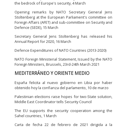
the bedrock of Europe's security, 4 March
Opening remarks by NATO Secretary General Jens
Stoltenberg at the European Parliament's committee on
Foreign Affairs (AFET) and sub-committee on Security and
Defence (SEDE), 15 March
Secretary General Jens Stoltenberg has released his
Annual Report for 2020, 16 March
Defence Expenditures of NATO Countries (2013-2020)
NATO Foreign Ministerial Statement, Issued by the NATO
Foreign Ministers, Brussels, 23rd-24th March 2021
MEDITERRÁNEO Y ORIENTE MEDIO
España felicita al nuevo gobierno en Libia por haber
obtenido hoy la confianza del parlamento, 10 de marzo
Palestinian elections raise hopes for two-State solution,
Middle East Coordinator tells Security Council
The EU supports the security cooperation among the
Sahel countries, 1 March
Carta de fecha 22 de febrero de 2021 dirigida a la