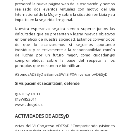
presentó la nueva página web de la Asociación y hemos
realizado dos eventos virtuales con motivo del Día
Internacional de la Mujer y sobre la situación en Libia y su
impacto en la seguridad regional.
Nuestra esperanza seguirá siendo superar juntos las
dificultades que se presenten y lograr nuevos objetivos
en beneficio de nuestra sociedad. Estamos convencidos
de que lo alcanzaremos si seguimos aportando
individual y colectivamente a la responsabilidad común
de luchar por un futuro mejor, como ciudadan@s
comprometidos, sobre la base del respeto a los
principios que nos unen e identifican.
#SomosADESyD #SomosSWIIS #XAniversarioADESyD
Si vis pacem et securitatem, defende
@ADESyD2011
@SWIIS2011
www.adesyd.es
ACTIVIDADES DE ADESyD
Actas del VI Congreso ADESyD "Compartiendo (visiones