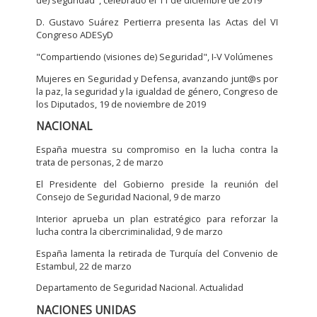
de) seguridad", celebrado el 11 de diciembre de 2019
D. Gustavo Suárez Pertierra presenta las Actas del VI
Congreso ADESyD
"Compartiendo (visiones de) Seguridad", I-V Volúmenes
Mujeres en Seguridad y Defensa, avanzando junt@s por
la paz, la seguridad y la igualdad de género, Congreso de
los Diputados, 19 de noviembre de 2019
NACIONAL
España muestra su compromiso en la lucha contra la
trata de personas, 2 de marzo
El Presidente del Gobierno preside la reunión del
Consejo de Seguridad Nacional, 9 de marzo
Interior aprueba un plan estratégico para reforzar la
lucha contra la cibercriminalidad, 9 de marzo
España lamenta la retirada de Turquí­a del Convenio de
Estambul, 22 de marzo
Departamento de Seguridad Nacional. Actualidad
NACIONES UNIDAS