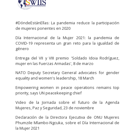
#DóndeEstánEllas: La pandemia reduce la participación
de mujeres ponentes en 2020
Dí­a Internacional de la Mujer 2021: la pandemia de
COVID-19 representa un gran reto para la igualdad de
género
Entrega del VII y VIII premio 'Soldado Idoia Rodríguez,
mujer en las Fuerzas Armadas', 8 de marzo
NATO Deputy Secretary General advocates for gender
equality and women's leadership, 18 March
Empowering women in peace operations remains top
priority, says UN peacekeeping chief
Video de la Jornada sobre el futuro de la Agenda
Mujeres, Paz y Seguridad, 23 de noviembre
Declaración de la Directora Ejecutiva de ONU Mujeres
Phumzile Mlambo-Ngcuka, sobre el Día Internacional de
la Mujer 2021