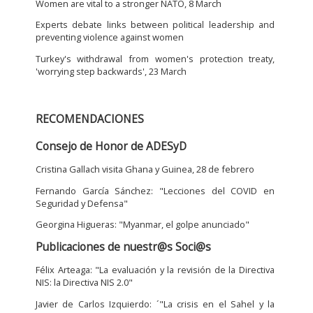
Women are vital to a stronger NATO, 8 March
Experts debate links between political leadership and
preventing violence against women
Turkey's withdrawal from women's protection treaty,
'worrying step backwards', 23 March
RECOMENDACIONES
Consejo de Honor de ADESyD
Cristina Gallach visita Ghana y Guinea, 28 de febrero
Fernando Garcí­a Sánchez: "Lecciones del COVID en
Seguridad y Defensa"
Georgina Higueras: "Myanmar, el golpe anunciado"
Publicaciones de nuestr@s Soci@s
Félix Arteaga: "La evaluación y la revisión de la Directiva
NIS: la Directiva NIS 2.0"
Javier de Carlos Izquierdo: ´"La crisis en el Sahel y la