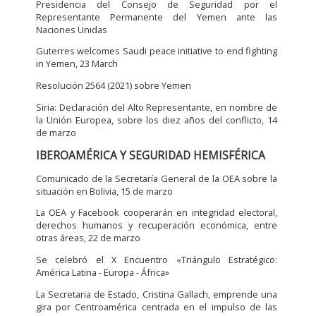
Presidencia del Consejo de Seguridad por el
Representante Permanente del Yemen ante las
Naciones Unidas
Guterres welcomes Saudi peace initiative to end fighting
in Yemen, 23 March
Resolución 2564 (2021) sobre Yemen
Siria: Declaración del Alto Representante, en nombre de
la Unión Europea, sobre los diez años del conflicto, 14
de marzo
IBEROAMÉRICA Y SEGURIDAD HEMISFÉRICA
Comunicado de la Secretarí­a General de la OEA sobre la
situación en Bolivia, 15 de marzo
La OEA y Facebook cooperarán en integridad electoral,
derechos humanos y recuperación económica, entre
otras áreas, 22 de marzo
Se celebró el X Encuentro «Triángulo Estratégico:
América Latina - Europa - África»
La Secretaria de Estado, Cristina Gallach, emprende una
gira por Centroamérica centrada en el impulso de las