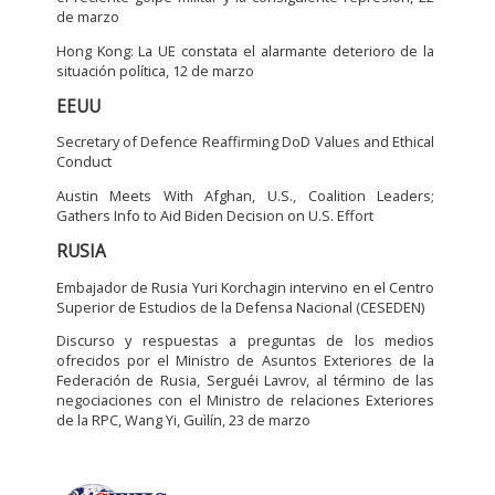
de marzo
Hong Kong: La UE constata el alarmante deterioro de la
situación polí­tica, 12 de marzo
EEUU
Secretary of Defence Reaffirming DoD Values and Ethical
Conduct
Austin Meets With Afghan, U.S., Coalition Leaders;
Gathers Info to Aid Biden Decision on U.S. Effort
RUSIA
Embajador de Rusia Yuri Korchagin intervino en el Centro
Superior de Estudios de la Defensa Nacional (CESEDEN)
Discurso y respuestas a preguntas de los medios
ofrecidos por el Ministro de Asuntos Exteriores de la
Federación de Rusia, Serguéi Lavrov, al término de las
negociaciones con el Ministro de relaciones Exteriores
de la RPC, Wang Yi, Guìlín, 23 de marzo